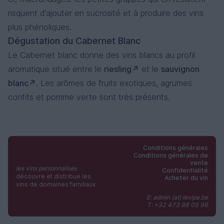
risquent d'ajouter en sucrosité et à produire des vins
plus phénoliques.
Dégustation du Cabernet Blanc
Le Cabernet blanc donne des vins blancs au profil
aromatique situé entre le
riesling
et le
sauvignon
blanc
. Les arômes de fruits exotiques, agrumes
confits et pomme verte sont très présents.
Conditions générales
Conditions générales de
vente
les vins personnalisés
Confidentialité
découvre et distribue les
Acheter du vin
vins de domaines familiaux
E: admin (at) levipe.be
T: +32 473 98 05 96