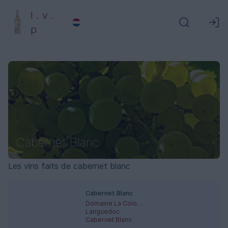
l . v .
p
Cabernet Blanc
Les vins faits de cabernet blanc
Cabernet Blanc
Domaine La Colombette
Languedoc
Cabernet Blanc