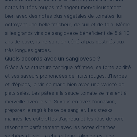
notes fruitées rouges mélangent merveilleusement
bien avec des notes plus végétales de tomates, lui
octroyant une belle fraîcheur, de cuir et de foin. Même
si les grands vins de sangiovese bénéficient de 5 à 10
ans de cave, ils ne sont en général pas destinés aux
très longues gardes.
Quels accords avec un sangiovese ?
Grâce à sa structure tannique affirmée, sa forte acidité
et ses saveurs prononcées de fruits rouges, d'herbes
et d'épices, le vin se marie bien avec une variété de
plats salés. Les pâtes à la sauce tomate se marient à
merveille avec le vin. Si vous en avez l'occasion,
préparez le ragù à base de sanglier. Les steaks
marinés, les côtelettes d'agneau et les rôtis de porc
résonnent parfaitement avec les notes d'herbes
séchées du vin. La charcuterie italienne est une