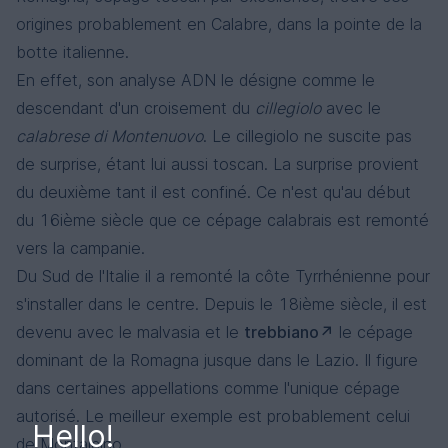
origines probablement en Calabre, dans la pointe de la
botte italienne.
En effet, son analyse ADN le désigne comme le
descendant d'un croisement du
cillegiolo
avec le
calabrese di Montenuovo
. Le cillegiolo ne suscite pas
de surprise, étant lui aussi toscan. La surprise provient
du deuxième tant il est confiné. Ce n'est qu'au début
du 16ième siècle que ce cépage calabrais est remonté
vers la campanie.
Du Sud de l'Italie il a remonté la côte Tyrrhénienne pour
s'installer dans le centre. Depuis le 18ième siècle, il est
devenu avec le malvasia et le
trebbiano
le cépage
dominant de la Romagna jusque dans le Lazio. Il figure
dans certaines appellations comme l'unique cépage
autorisé. Le meilleur exemple est probablement celui
Hello!
de Montalcino.