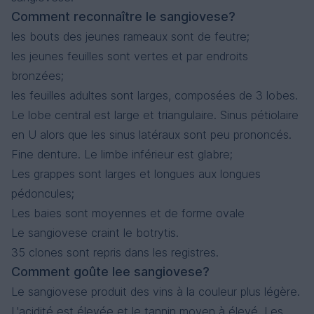
Comment reconnaître le sangiovese?
les bouts des jeunes rameaux sont de feutre;
les jeunes feuilles sont vertes et par endroits
bronzées;
les feuilles adultes sont larges, composées de 3 lobes.
Le lobe central est large et triangulaire. Sinus pétiolaire
en U alors que les sinus latéraux sont peu prononcés.
Fine denture. Le limbe inférieur est glabre;
Les grappes sont larges et longues aux longues
pédoncules;
Les baies sont moyennes et de forme ovale
Le sangiovese craint le botrytis.
35 clones sont repris dans les registres.
Comment goûte lee sangiovese?
Le sangiovese produit des vins à la couleur plus légère.
L'acidité est élevée et le tannin moyen à élevé. Les