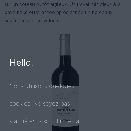
sur un coteau plutôt argileux. Un travail minutieux à la
cave nous offre année après année un bordeaux
supérieur tout de velours.
Hello!
Nous utilisons quelques
cookies. Ne soyez pas
alarmé.e: ils sont limités au