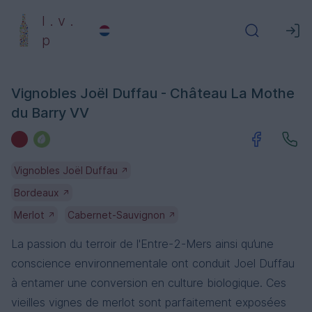
l . v .
p
Vignobles Joël Duffau - Château La Mothe
du Barry VV
Vignobles Joël Duffau
↗
Bordeaux
↗
Merlot
Cabernet-Sauvignon
↗
↗
La passion du terroir de l'Entre-2-Mers ainsi qu’une
conscience environnementale ont conduit Joel Duffau
à entamer une conversion en culture biologique. Ces
vieilles vignes de merlot sont parfaitement exposées