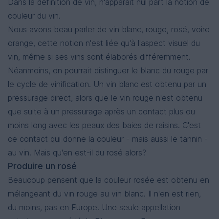
Dans la définition de vin, n'apparaît nul part la notion de
couleur du vin.
Nous avons beau parler de vin blanc, rouge, rosé, voire
orange, cette notion n'est liée qu'à l'aspect visuel du
vin, même si ses vins sont élaborés différemment.
Néanmoins, on pourrait distinguer le blanc du rouge par
le cycle de vinification. Un vin blanc est obtenu par un
pressurage direct, alors que le vin rouge n'est obtenu
que suite à un pressurage après un contact plus ou
moins long avec les peaux des baies de raisins. C'est
ce contact qui donne la couleur - mais aussi le tannin -
au vin. Mais qu'en est-il du rosé alors?
Produire un rosé
Beaucoup pensent que la couleur rosée est obtenu en
mélangeant du vin rouge au vin blanc. Il n'en est rien,
du moins, pas en Europe. Une seule appellation