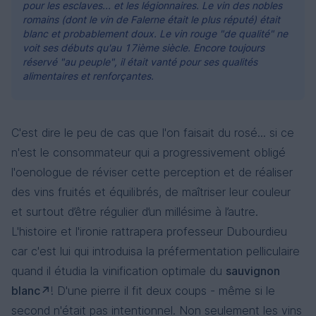
pour les esclaves... et les légionnaires. Le vin des nobles
romains (dont le vin de Falerne était le plus réputé) était
blanc et probablement doux. Le vin rouge "de qualité" ne
voit ses débuts qu'au 17ième siècle. Encore toujours
réservé "au peuple", il était vanté pour ses qualités
alimentaires et renforçantes.
C'est dire le peu de cas que l'on faisait du rosé... si ce
n'est le consommateur qui a progressivement obligé
l'oenologue de réviser cette perception et de réaliser
des vins fruités et équilibrés, de maîtriser leur couleur
et surtout d’être régulier d’un millésime à l’autre.
L'histoire et l'ironie rattrapera professeur Dubourdieu
car c'est lui qui introduisa la préfermentation pelliculaire
quand il étudia la vinification optimale du
sauvignon
blanc
! D'une pierre il fit deux coups - même si le
second n'était pas intentionnel. Non seulement les vins