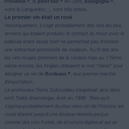
Provence
, le
pinot noir
en Loire,
Bourgogne
,
voire le Languedoc, ... sont très prisés.
Le premier vin était un rosé
Historiquement, il s'agit probablement des vins les plus
anciens qui étaient produits: le contact du mout avec la
pellicule étant assez bref ne permettait pas d'obtenir
une extraction prononcée de couleurs. Au fil des ans
les vins rouges prennent de la couleur mais au 17ième
siècle encore, les Anglais utilisaient le mot "claret" pour
désigner un vin de
Bordeaux
, leur premier marché
d'importation.
Le professeur Denis Dubourdieu s'exprimait ainsi dans
sont Traité d'oenologie, écrit en 1998:
"Bien qu'il
s'agisse probablement du plus vieux vin de l'histoire, les
rosés étaient jusqu'à une époque récente perçus
comme des vins fruités, de structure légère et qui se