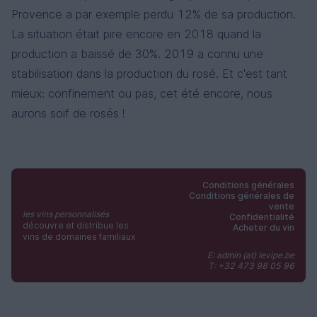
Provence a par exemple perdu 12% de sa production.
La situation était pire encore en 2018 quand la
production a baissé de 30%. 2019 a connu une
stabilisation dans la production du rosé. Et c'est tant
mieux: confinement ou pas, cet été encore, nous
aurons soif de rosés !
Conditions générales
Conditions générales de
vente
les vins personnalisés
Confidentialité
découvre et distribue les
Acheter du vin
vins de domaines familiaux
E: admin (at) levipe.be
T: +32 473 98 05 96