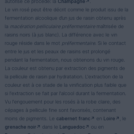
autorise ce procédé: la
Champagne
.
Le vin rosé peut être décrit comme le produit issu de la
fermentation alcoolique d’un jus de raisin obtenu après
la
macération pelliculaire préfermentaire
maîtrisée de
raisins noirs (à jus blanc). La différence avec le vin
rouge réside dans le mot
préfermentaire
. Si le contact
entre le jus et les peaux de raisins est prolongé
pendant la fermentation, nous obtenons du vin rouge.
La couleur est obtenu par extraction des pigments de
la pellicule de raisin par hydratation. L'extraction de la
couleur est à ce stade de la vinification plus faible que
si l'extraction se fait par l'alcool durant la fermentation.
Vu l'engouement pour les rosés à la robe claire, des
cépages à pellicule fine sont favorisés, contenant
moins de pigments. Le
cabernet franc
en
Loire
, le
grenache noir
dans le
Languedoc
ou en