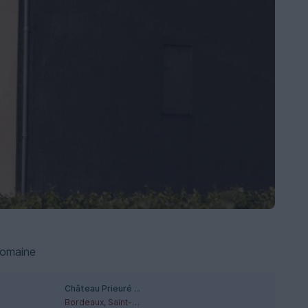
domaine
Château Prieuré La Marzelle
Bordeaux, Saint-Emilion