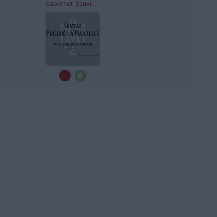
Cabernet-Sauvignon, Cabernet Franc, Merlot