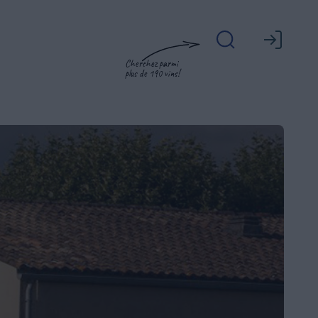
Cherchez parmi
plus de 190 vins!