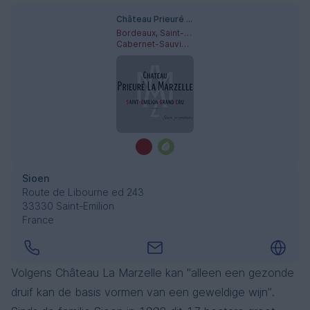
Château Prieuré La Marzelle
Bordeaux, Saint-Emilion
Cabernet-Sauvignon, Cabernet Franc, Merlot
Sioen
Route de Libourne ed 243
33330 Saint-Emilion
France
Volgens Château La Marzelle kan "alleen een gezonde
druif kan de basis vormen van een geweldige wijn”.