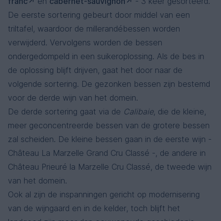
franc
en
cabernet-sauvignon
- 3 keer gesorteerd.
De eerste sortering gebeurt door middel van een
triltafel, waardoor de millerandébessen worden
verwijderd. Vervolgens worden de bessen
ondergedompeld in een suikeroplossing. Als de bes in
de oplossing blijft drijven, gaat het door naar de
volgende sortering. De gezonken bessen zijn bestemd
voor de derde wijn van het domein.
De derde sortering gaat via de
Calibaie
, die de kleine,
meer geconcentreerde bessen van de grotere bessen
zal scheiden. De kleine bessen gaan in de eerste wijn -
Château La Marzelle Grand Cru Classé -, de andere in
Château Prieuré la Marzelle Cru Classé, de tweede wijn
van het domein.
Ook al zijn de inspanningen gericht op modernisering
van de wijngaard en in de kelder, toch blijft het