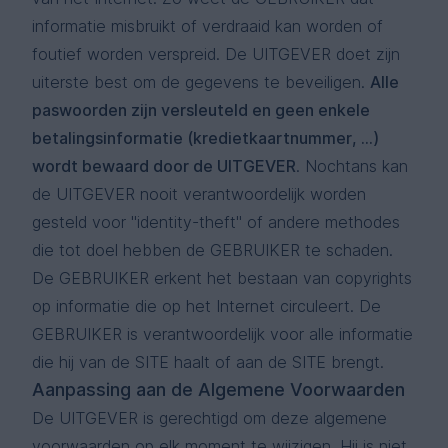
informatie misbruikt of verdraaid kan worden of
foutief worden verspreid. De UITGEVER doet zijn
uiterste best om de gegevens te beveiligen.
Alle
paswoorden zijn versleuteld en geen enkele
betalingsinformatie (kredietkaartnummer, ...)
wordt bewaard door de UITGEVER
. Nochtans kan
de UITGEVER nooit verantwoordelijk worden
gesteld voor "identity-theft" of andere methodes
die tot doel hebben de GEBRUIKER te schaden.
De GEBRUIKER erkent het bestaan van copyrights
op informatie die op het Internet circuleert. De
GEBRUIKER is verantwoordelijk voor alle informatie
die hij van de SITE haalt of aan de SITE brengt.
Aanpassing aan de Algemene Voorwaarden
De UITGEVER is gerechtigd om deze algemene
voorwaarden op elk moment te wijzigen. Hij is niet