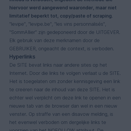
hiervoor werd aangewend waaronder, maar niet
limitatief beperkt tot, copy/paste of scraping
.
"levipe", "levipe.be", "les vins personnalisés",
"SommAIlier" zijn gedeponeerd door de UITGEVER.
Elk gebruik van deze merknamen door de
GEBRUIKER, ongeacht de context, is verboden.
Hyperlinks
De SITE bevat links naar andere sites op het
Internet. Door die links te volgen verlaat u de SITE.
Het is toegelaten om zonder kennisgeving een link
te creëren naar de inhoud van deze SITE. Het is
echter wel verplicht om deze link te openen in een
nieuwe tab van de browser dan wel in een nieuw
venster. Op straffe van een disavow melding, is
het evenwel verboden om dergelijke links te
voorzien van het NOFOLLOW attribuut. De