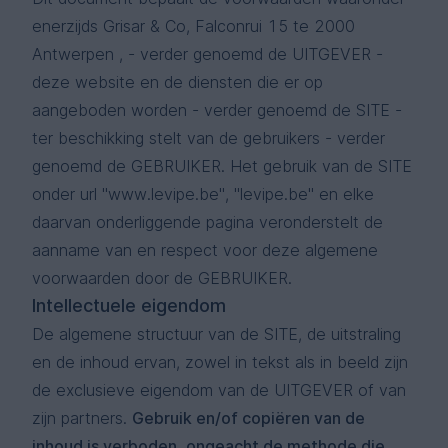
enerzijds Grisar & Co, Falconrui 15 te 2000
Antwerpen , - verder genoemd de UITGEVER -
deze website en de diensten die er op
aangeboden worden - verder genoemd de SITE -
ter beschikking stelt van de gebruikers - verder
genoemd de GEBRUIKER. Het gebruik van de SITE
onder url "www.levipe.be", "levipe.be" en elke
daarvan onderliggende pagina veronderstelt de
aanname van en respect voor deze algemene
voorwaarden door de GEBRUIKER.
Intellectuele eigendom
De algemene structuur van de SITE, de uitstraling
en de inhoud ervan, zowel in tekst als in beeld zijn
de exclusieve eigendom van de UITGEVER of van
zijn partners.
Gebruik en/of copiëren van de
inhoud is verboden, ongeacht de methode die