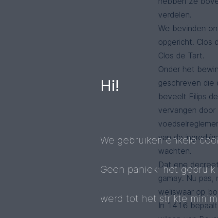
hebben ze boven
verdelen.
We bevinden on
opgericht. Clos
Clos de Tart.
Onder het bewi
Hi!
geschreven die 
beveelt Filips 
vervangen door p
voedselreglemen
van de ingrediën
We gebruiken enkele cook
wachten.
Dat ene decreet
Geen paniek: het gebruik
gamay. Nu pas, 
weliswaar op bod
werd tot het strikte mini
In 1416 bepaalt