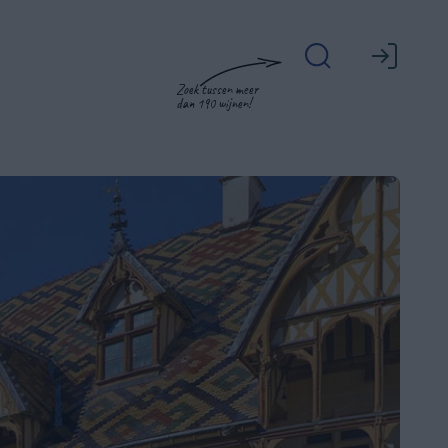
Zoek tussen meer
dan 190 wijnen!