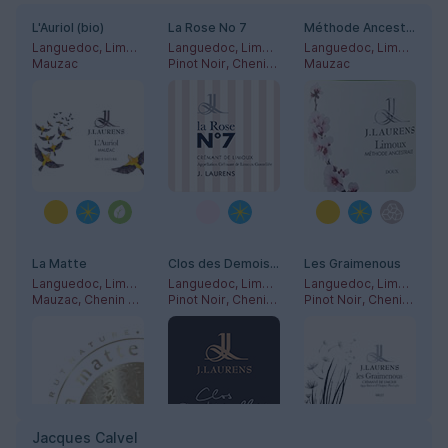
L'Auriol (bio)
La Rose No 7
Méthode Ancestrale
Languedoc, Limoux
Languedoc, Limoux
Languedoc, Limoux
Mauzac
Pinot Noir, Chenin Blanc, Chardonnay
Mauzac
La Matte
Clos des Demoiselles
Les Graimenous
Languedoc, Limoux
Languedoc, Limoux
Languedoc, Limoux
Mauzac, Chenin Blanc, Chardonnay
Pinot Noir, Chenin Blanc, Chardonnay
Pinot Noir, Chenin Blanc, Chardonnay
Jacques Calvel