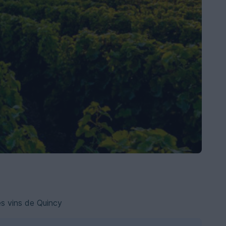
s vins de Quincy