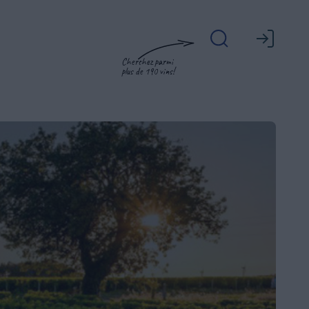
Cherchez parmi
plus de 190 vins!