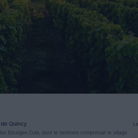
e de Quincy
Le
s Bituriges Cubi, dont le territoire comprenait le village