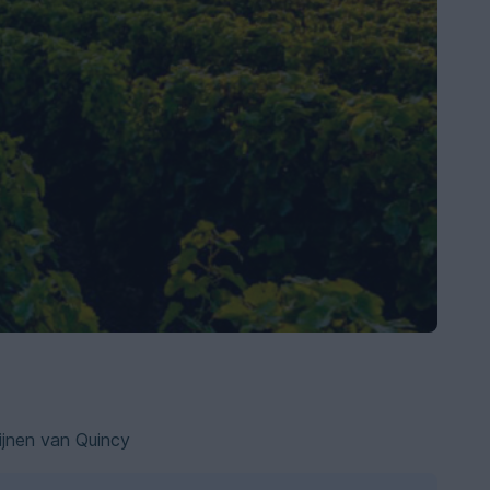
jnen van Quincy