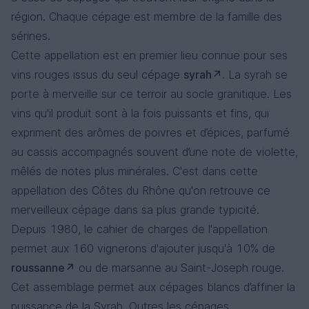
région. Chaque cépage est membre de la famille des
sérines.
Cette appellation est en premier lieu connue pour ses
vins rouges issus du seul cépage
syrah
. La syrah se
porte à merveille sur ce terroir au socle granitique. Les
vins qu'il produit sont à la fois puissants et fins, qui
expriment des arômes de poivres et d’épices, parfumé
au cassis accompagnés souvent d’une note de violette,
mêlés de notes plus minérales. C'est dans cette
appellation des Côtes du Rhône qu'on retrouve ce
merveilleux cépage dans sa plus grande typicité.
Depuis 1980, le cahier de charges de l'appellation
permet aux 160 vignerons d'ajouter jusqu'à 10% de
roussanne
ou de marsanne au Saint-Joseph rouge.
Cet assemblage permet aux cépages blancs d’affiner la
puissance de la Syrah. Outres les cépages