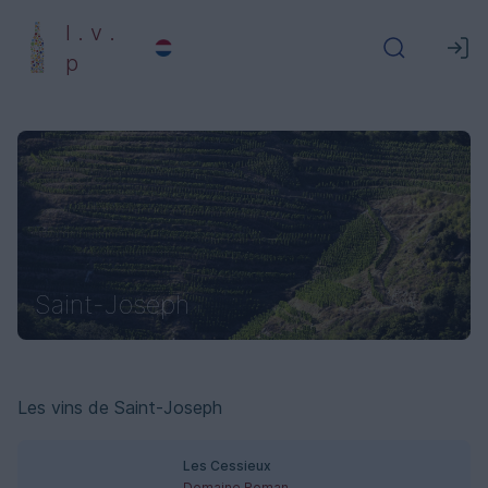
l . v .
p
Saint-Joseph
Les vins de Saint-Joseph
Les Cessieux
Domaine Romaneaux-Destezet