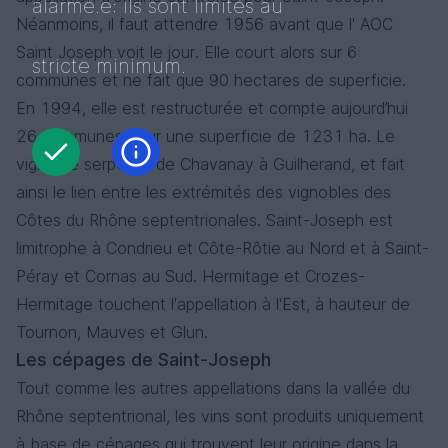
alarmé.e: ils sont limités au
Néanmoins, il faut attendre 1956 avant que l' AOC
Saint Joseph voit le jour. Elle court alors sur 6
stricte minimum.
communes et ne fait que 90 hectares de superficie.
En 1994, elle est restructurée et compte aujourd’hui
26 communes pour une superficie de 1231 ha. Le
vignoble serpente de Chavanay à Guilherand, et fait
ainsi le lien entre les extrémités des vignobles des
Côtes du Rhône septentrionales. Saint-Joseph est
limitrophe à Condrieu et Côte-Rôtie au Nord et à Saint-
Péray et Cornas au Sud. Hermitage et Crozes-
Hermitage touchent l'appellation à l'Est, à hauteur de
Tournon, Mauves et Glun.
Les cépages de Saint-Joseph
Tout comme les autres appellations dans la vallée du
Rhône septentrional, les vins sont produits uniquement
à base de cépages qui trouvent leur origine dans la