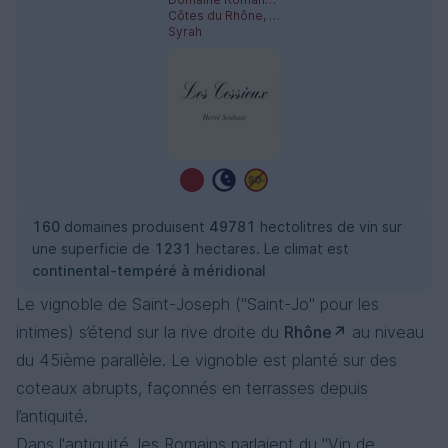
Côtes du Rhône, Saint-Joseph
Syrah
160
domaines produisent
49781
hectolitres de vin sur
une superficie de
1231
hectares. Le climat est
continental-tempéré à méridional
Le vignoble de Saint-Joseph ("Saint-Jo" pour les
intimes) s’étend sur la rive droite du
Rhône
au niveau
du 45ième parallèle. Le vignoble est planté sur des
coteaux abrupts, façonnés en terrasses depuis
l’antiquité.
Dans l'antiquité, les Romains parlaient du "Vin de