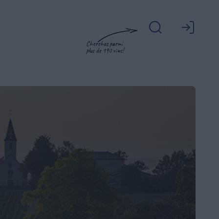
Cherchez parmi
plus de 190 vins!