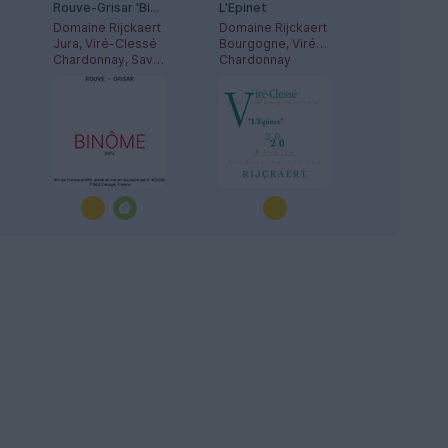
Rouve-Grisar 'Binôme'
L'Epinet
Domaine Rijckaert
Domaine Rijckaert
Jura, Viré-Clessé
Bourgogne, Viré-Clessé
Chardonnay, Savagnin
Chardonnay