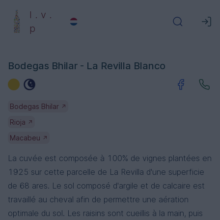
l . v .
p
Bodegas Bhilar - La Revilla Blanco
Bodegas Bhilar
↗
Rioja
↗
Macabeu
↗
La cuvée est composée à 100% de vignes plantées en
1925 sur cette parcelle de La Revilla d'une superficie
de 68 ares. Le sol composé d'argile et de calcaire est
travaillé au cheval afin de permettre une aération
optimale du sol. Les raisins sont cueillis à la main, puis