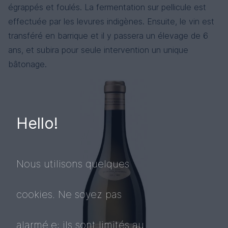
égrappés et foulés. La fermentation sur pellicule est
effectuée par les levures indigènes. Ensuite, le vin est
transféré en barrique et il y passera un élevage de 6
ans, et subira pour seule intervention un unique
bâtonage.
Hello!
Nous utilisons quelques
cookies. Ne soyez pas
alarmé.e: ils sont limités au