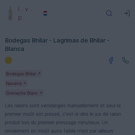
l . v .
p
Bodegas Bhilar - Lagrimas de Bhilar -
Blanca
Bodegas Bhilar
↗
Navarra
↗
Grenache Blanc
↗
Les raisins sont vendangés manuellement et seul le
premier moût est pressé, c'est-à-dire le jus de raisin
produit lors du premier pressage minutieux. Un
rendement en moût aussi faible n'est par ailleurs