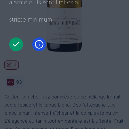
alarmé.e: ils sont limités au
stricte minimum.
2014
93
Couleur or riche. Nez complèxe où ce mélange le fruit
sec à l'épice et le tabac blond. Dès l'attaque je suis
emballé par l'intense fraîcheur et la complexité du vin.
L'élégance du tanin tout en dentelle est bluffante. Fruit