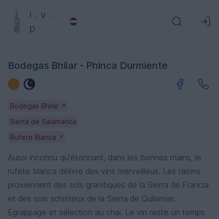
l . v .
p
Bodegas Bhilar - Phinca Durmiente
Bodegas Bhilar
↗
Sierra de Salamanca
Rufete Blanca
↗
Aussi inconnu qu'étonnant, dans les bonnes mains, le
rufete blanca délivre des vins merveilleux. Les raisins
proviennent des sols granitiques de la Sierra de Francia
et des sols schisteux de la Sierra de Quilamas.
Egrappage et sélection au chai. Le vin reste un temps