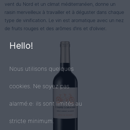
vent du Nord et un climat méditerranéen, donne un
raisin merveilleux à travailler et à déguster dans chaque
type de vinification. Le vin est aromatique avec un nez
de fruits rouges et des arômes d'iris et d'olivier.
Hello!
Nous utilisons quelques
cookies. Ne soyez pas
alarmé.e: ils sont limités au
stricte minimum.