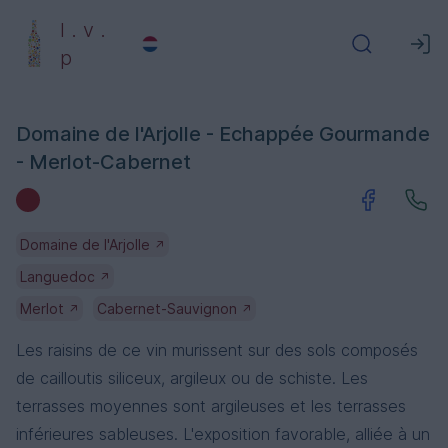
l . v .
p
Domaine de l'Arjolle - Echappée Gourmande
- Merlot-Cabernet
Domaine de l'Arjolle
↗
Languedoc
↗
Merlot
Cabernet-Sauvignon
↗
↗
Les raisins de ce vin murissent sur des sols composés
de cailloutis siliceux, argileux ou de schiste. Les
terrasses moyennes sont argileuses et les terrasses
inférieures sableuses. L'exposition favorable, alliée à un