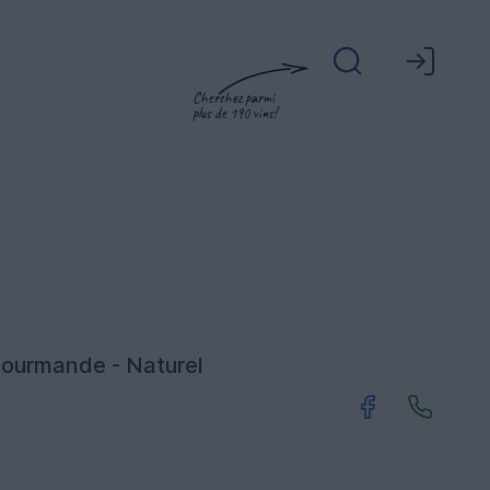
Cherchez parmi
plus de 190 vins!
Gourmande - Naturel