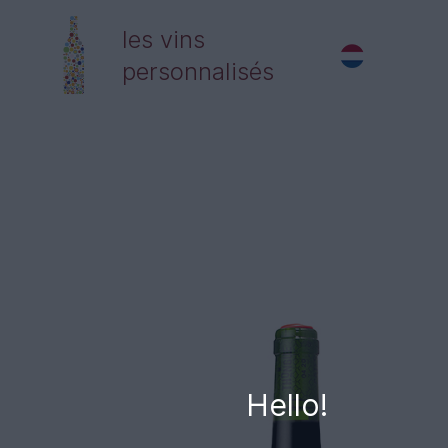
les vins
personnalisés
Hello!