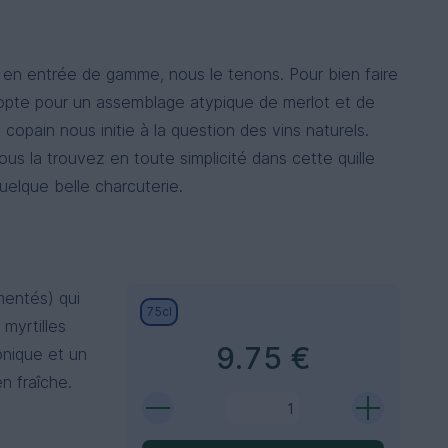
t en entrée de gamme, nous le tenons. Pour bien faire
nc opte pour un assemblage atypique de merlot et de
copain nous initie à la question des vins naturels.
us la trouvez en toute simplicité dans cette quille
uelque belle charcuterie.
mentés) qui
75cl
 myrtilles
9.75 €
onique et un
n fraîche.