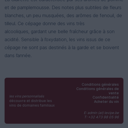
et de pamplemousse. Des notes plus subtiles de fleurs
blanches, un peu musquées, des arômes de fenouil, de
tilleul. Ce cépage donne des vins très
alcooliques, gardant une belle fraîcheur grâce à son
acidité. Sensible à l’oxydation, les vins issus de ce
cépage ne sont pas destinés à la garde et se boivent
dans l’année.
Conditions générales
Conditions générales de
vente
les vins personnalisés
Confidentialité
découvre et distribue les
Acheter du vin
vins de domaines familiaux
E: admin (at) levipe.be
T: +32 473 98 05 96