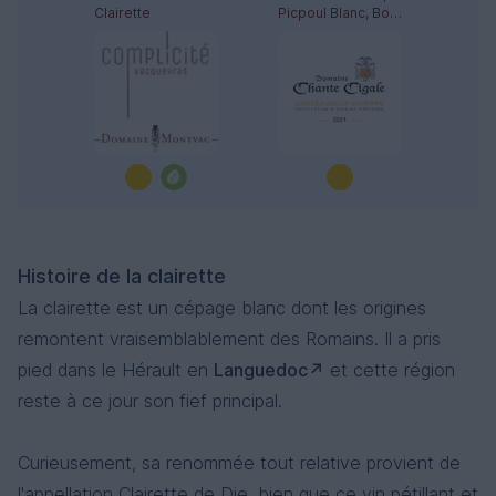
Clairette
Picpoul Blanc, Bourboulenc, Clairette, Roussanne, Grenache Blanc
Histoire de la clairette
La clairette est un cépage blanc dont les origines
remontent vraisemblablement des Romains. Il a pris
pied dans le Hérault en
Languedoc
et cette région
reste à ce jour son fief principal.
Curieusement, sa renommée tout relative provient de
l'appellation Clairette de Die, bien que ce vin pétillant et