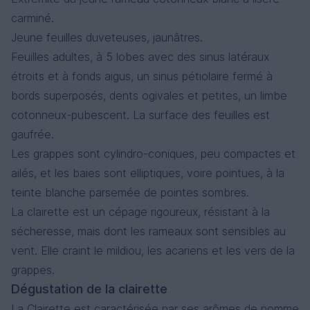
carminé.
Jeune feuilles duveteuses, jaunâtres.
Feuilles adultes, à 5 lobes avec des sinus latéraux
étroits et à fonds aigus, un sinus pétiolaire fermé à
bords superposés, dents ogivales et petites, un limbe
cotonneux-pubescent. La surface des feuilles est
gaufrée.
Les grappes sont cylindro-coniques, peu compactes et
ailés, et les baies sont elliptiques, voire pointues, à la
teinte blanche parsemée de pointes sombres.
La clairette est un cépage rigoureux, résistant à la
sécheresse, mais dont les rameaux sont sensibles au
vent. Elle craint le mildiou, les acariens et les vers de la
grappes.
Dégustation de la clairette
La Clairette est caractérisée par ses arômes de pomme