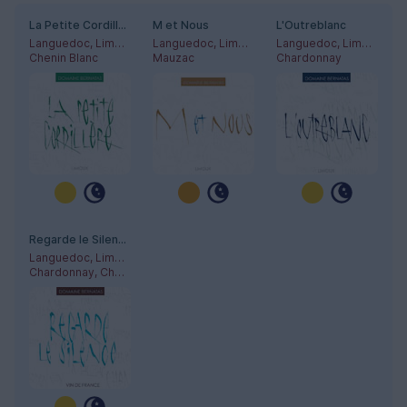
La Petite Cordillère
M et Nous
L'Outreblanc
Languedoc, Limoux
Languedoc, Limoux
Languedoc, Limoux
Chenin Blanc
Mauzac
Chardonnay
Regarde le Silence
Languedoc, Limoux
Chardonnay, Chenin Blanc, Mauzac