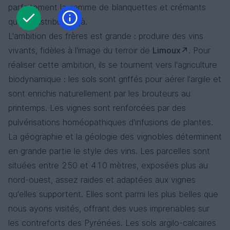
parfaitement la gamme de blanquettes et crémants
que je distribue déjà.
L'ambition des frères est grande : produire des vins
vivants, fidèles à l'image du terroir de
Limoux
. Pour
réaliser cette ambition, ils se tournent vers l'agriculture
biodynamique : les sols sont griffés pour aérer l'argile et
sont enrichis naturellement par les brouteurs au
printemps. Les vignes sont renforcées par des
pulvérisations homéopathiques d'infusions de plantes.
La géographie et la géologie des vignobles déterminent
en grande partie le style des vins. Les parcelles sont
situées entre 250 et 410 mètres, exposées plus au
nord-ouest, assez raides et adaptées aux vignes
qu'elles supportent. Elles sont parmi les plus belles que
nous ayons visités, offrant des vues imprenables sur
les contreforts des Pyrénées. Les sols argilo-calcaires