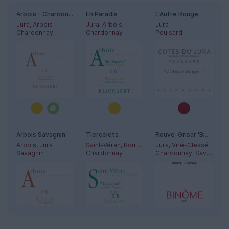
Arbois - Chardonnay
En Paradis
L'Autre Rouge
Jura, Arbois
Jura, Arbois
Jura
Chardonnay
Chardonnay
Poulsard
Arbois Savagnin
Tiercelets
Rouve-Grisar 'Binôme'
Arbois, Jura
Saint-Véran, Bourgogne
Jura, Viré-Clessé
Savagnin
Chardonnay
Chardonnay, Savagnin