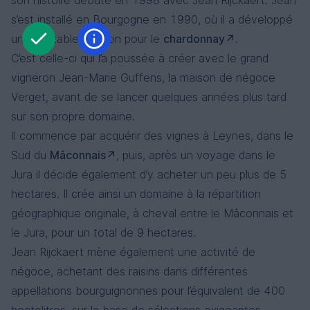
son histoire débute en 1998 avec Jean Rijckaert. Jean
s’est installé en Bourgogne en 1990, où il a développé
une véritable passion pour le
chardonnay
.
C’est celle-ci qui l’a poussée à créer avec le grand
vigneron Jean-Marie Guffens, la maison de négoce
Verget, avant de se lancer quelques années plus tard
sur son propre domaine.
Il commence par acquérir des vignes à Leynes, dans le
Sud du
Mâconnais
, puis, après un voyage dans le
Jura il décide également d’y acheter un peu plus de 5
hectares. Il crée ainsi un domaine à la répartition
géographique originale, à cheval entre le Mâconnais et
le Jura, pour un total de 9 hectares.
Jean Rijckaert mène également une activité de
négoce, achetant des raisins dans différentes
appellations bourguignonnes pour l’équivalent de 400