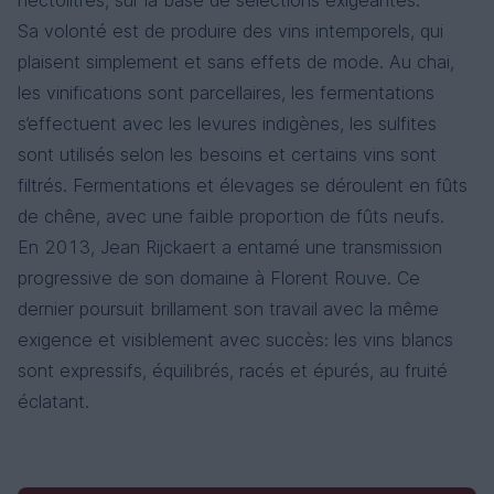
hectolitres, sur la base de sélections exigeantes.
Sa volonté est de produire des vins intemporels, qui
plaisent simplement et sans effets de mode. Au chai,
les vinifications sont parcellaires, les fermentations
s’effectuent avec les levures indigènes, les sulfites
sont utilisés selon les besoins et certains vins sont
filtrés. Fermentations et élevages se déroulent en fûts
de chêne, avec une faible proportion de fûts neufs.
En 2013, Jean Rijckaert a entamé une transmission
progressive de son domaine à Florent Rouve. Ce
dernier poursuit brillament son travail avec la même
exigence et visiblement avec succès: les vins blancs
sont expressifs, équilibrés, racés et épurés, au fruité
éclatant.