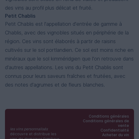
des vins au profil plus délicat et fruité.
Petit Chablis
Petit Chablis est l'appellation d'entrée de gamme à
Chablis, avec des vignobles situés en périphérie de la
région. Ces vins sont élaborés à partir de raisins
cultivés sur le sol portlandien. Ce sol est moins riche en
minéraux que le sol kimméridgien que l'on retrouve dans
d'autres appellations. Les vins du Petit Chablis sont
connus pour leurs saveurs fraîches et fruitées, avec
des notes d'agrumes et de fleurs blanches.
Conditions générales
Conditions générales de
vente
les vins personnalisés
Confidentialité
découvre et distribue les
Acheter du vin
vins de domaines familiaux