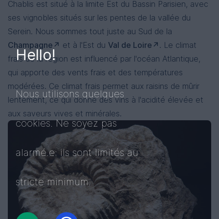
Chablis est situé à la limite Est du Bassin Parisien, avec
ses vignobles situés sur les pentes de la vallée du
Serein. Nous sommes tout juste au Sud de la
Champagne
et à l'Est du
Val de Loire
. Le climat
Hello!
frais de la région est influencé par l'océan Atlantique,
qui apporte des vents frais et des températures
modérées. Ce climat frais permet aux raisins de mûrir
Nous utilisons quelques
lentement, ce qui donne des vins à l'acidité élevée et
aux saveurs vives et minérales.
cookies. Ne soyez pas
alarmé.e: ils sont limités au
stricte minimum.