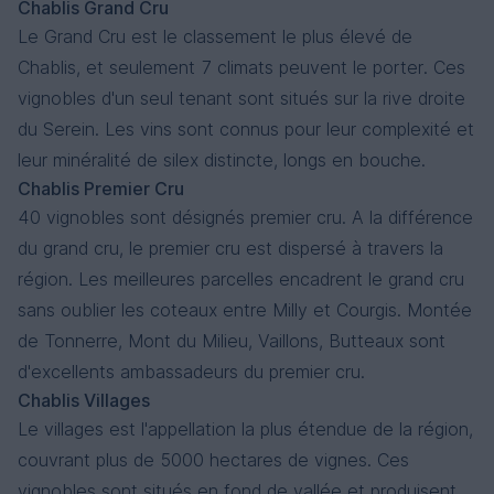
Chablis Grand Cru
Le Grand Cru est le classement le plus élevé de
Chablis, et seulement 7 climats peuvent le porter. Ces
vignobles d'un seul tenant sont situés sur la rive droite
du Serein. Les vins sont connus pour leur complexité et
leur minéralité de silex distincte, longs en bouche.
Chablis Premier Cru
40 vignobles sont désignés premier cru. A la différence
du grand cru, le premier cru est dispersé à travers la
région. Les meilleures parcelles encadrent le grand cru
sans oublier les coteaux entre Milly et Courgis. Montée
de Tonnerre, Mont du Milieu, Vaillons, Butteaux sont
d'excellents ambassadeurs du premier cru.
Chablis Villages
Le villages est l'appellation la plus étendue de la région,
couvrant plus de 5000 hectares de vignes. Ces
vignobles sont situés en fond de vallée et produisent