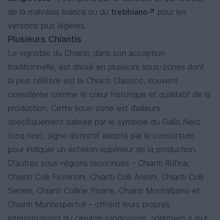
de la malvasia bianca ou du
trebbiano
pour les
versions plus légères.
Plusieurs Chiantis
Le vignoble du Chianti, dans son acception
traditionnelle, est divisé en plusieurs sous-zones dont
la plus célèbre est le Chianti Classico, souvent
considérée comme le cœur historique et qualitatif de la
production. Cette sous-zone est d’ailleurs
spécifiquement balisée par le symbole du Gallo Nero
(coq noir), signe distinctif adopté par le consortium
pour indiquer un échelon supérieur de la production.
D'autres sous-régions reconnues – Chianti Rùfina,
Chianti Colli Fiorentini, Chianti Colli Aretini, Chianti Colli
Senesi, Chianti Colline Pisane, Chianti Montalbano et
Chianti Montespertoli – offrent leurs propres
interprétations du cépage sangiovese, adaptées à leur