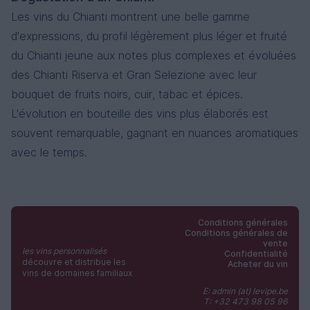
Les vins du Chianti montrent une belle gamme
d'expressions, du profil légèrement plus léger et fruité
du Chianti jeune aux notes plus complexes et évoluées
des Chianti Riserva et Gran Selezione avec leur
bouquet de fruits noirs, cuir, tabac et épices.
L'évolution en bouteille des vins plus élaborés est
souvent remarquable, gagnant en nuances aromatiques
avec le temps.
Conditions générales
Conditions générales de
vente
les vins personnalisés
Confidentialité
découvre et distribue les
Acheter du vin
vins de domaines familiaux
E: admin (at) levipe.be
T: +32 473 98 05 96