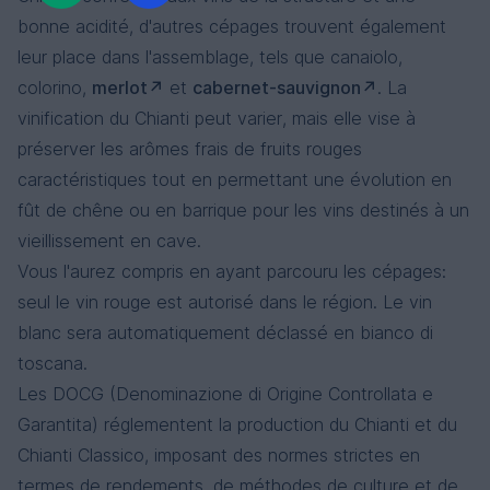
bonne acidité, d'autres cépages trouvent également
leur place dans l'assemblage, tels que canaiolo,
colorino,
merlot
et
cabernet-sauvignon
. La
vinification du Chianti peut varier, mais elle vise à
préserver les arômes frais de fruits rouges
caractéristiques tout en permettant une évolution en
fût de chêne ou en barrique pour les vins destinés à un
vieillissement en cave.
Vous l'aurez compris en ayant parcouru les cépages:
seul le vin rouge est autorisé dans le région. Le vin
blanc sera automatiquement déclassé en bianco di
toscana.
Les DOCG (Denominazione di Origine Controllata e
Garantita) réglementent la production du Chianti et du
Chianti Classico, imposant des normes strictes en
termes de rendements, de méthodes de culture et de