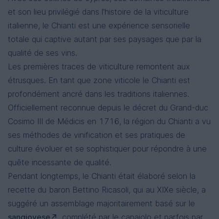
et son lieu privilégié dans l'histoire de la viticulture
italienne, le Chianti est une expérience sensorielle
totale qui captive autant par ses paysages que par la
qualité de ses vins.
Les premières traces de viticulture remontent aux
étrusques. En tant que zone viticole le Chianti est
profondément ancré dans les traditions italiennes.
Officiellement reconnue depuis le décret du Grand-duc
Cosimo III de Médicis en 1716, la région du Chianti a vu
ses méthodes de vinification et ses pratiques de
culture évoluer et se sophistiquer pour répondre à une
quête incessante de qualité.
Pendant longtemps, le Chianti était élaboré selon la
recette du baron Bettino Ricasoli, qui au XIXe siècle, a
suggéré un assemblage majoritairement basé sur le
sangiovese
, complété par le canaiolo et parfois par