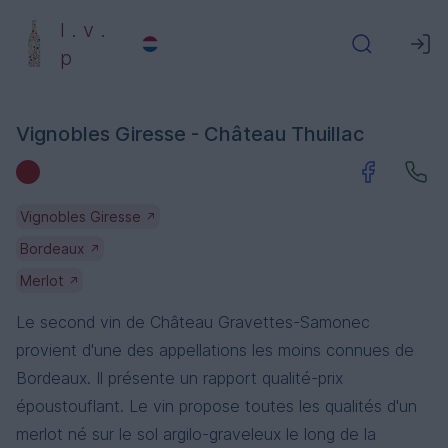
l . v .
p
Vignobles Giresse - Château Thuillac
Vignobles Giresse
↗
Bordeaux
↗
Merlot
↗
Le second vin de Château Gravettes-Samonec
provient d'une des appellations les moins connues de
Bordeaux. Il présente un rapport qualité-prix
époustouflant. Le vin propose toutes les qualités d'un
merlot né sur le sol argilo-graveleux le long de la