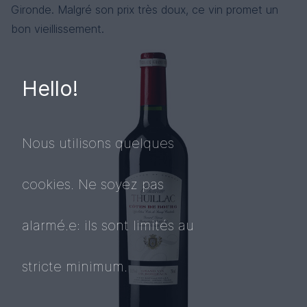
Gironde. Malgré son prix très doux, ce vin promet un
bon vieillissement.
Hello!
Nous utilisons quelques
cookies. Ne soyez pas
alarmé.e: ils sont limités au
stricte minimum.