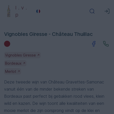
l . v .
p
Vignobles Giresse - Château Thuillac
Vignobles Giresse
↗
Bordeaux
↗
Merlot
↗
Deze tweede wijn van Château Gravettes-Samonac
vanuit één van de minder bekende streken van
Bordeaux past perfect bij gebakken rood vlees, klein
wild en kazen. De wijn toont alle kwaliteiten van een
mooie merlot die zijn oorsprong vindt op de klei en