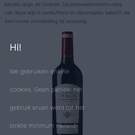
kiezels langs de Gironde. De prijskwaliteitverhouding
van deze wijn is verbluffend en desondanks belooft die
een mooie ontwikkeling bij bewaring.
Hi!
We gebruiken enkele
cookies. Geen paniek: het
gebruik ervan werd tot het
strikte minimum herleid!