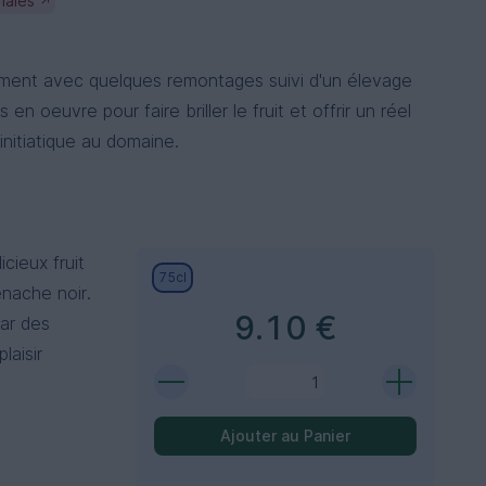
nales
↗
ment avec quelques remontages suivi d'un élevage
en oeuvre pour faire briller le fruit et offrir un réel
initiatique au domaine.
cieux fruit
75cl
enache noir.
9.10 €
ar des
laisir
Ajouter au Panier