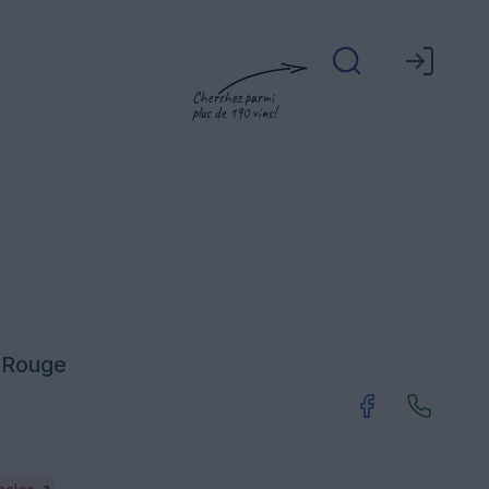
Cherchez parmi
plus de 190 vins!
 Rouge