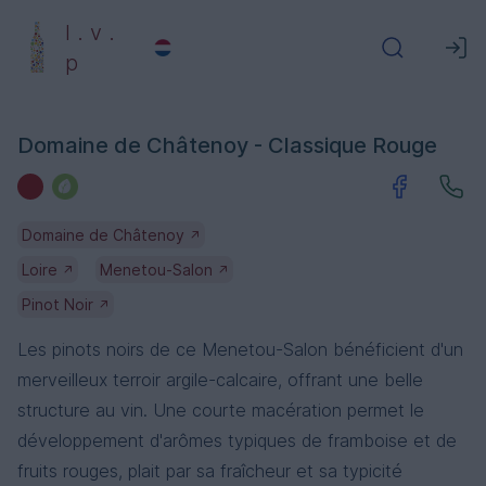
l . v .
p
Domaine de Châtenoy - Classique Rouge
Domaine de Châtenoy
↗
Loire
Menetou-Salon
↗
↗
Pinot Noir
↗
Les pinots noirs de ce Menetou-Salon bénéficient d'un
merveilleux terroir argile-calcaire, offrant une belle
structure au vin. Une courte macération permet le
développement d'arômes typiques de framboise et de
fruits rouges, plait par sa fraîcheur et sa typicité