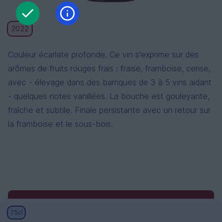
2022
Couleur écarlate profonde. Ce vin s'exprime sur des
arômes de fruits rouges frais : fraise, framboise, cerise,
avec - élevage dans des barriques de 3 à 5 vins aidant
- quelques notes vanillées. La bouche est gouleyante,
fraîche et subtile. Finale persistante avec un retour sur
la framboise et le sous-bois.
Conditions générales
Conditions générales de
75cl
vente