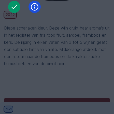
2022
Diepe scharlaken kleur. Deze wijn drukt haar aroma's uit
in het register van fris rood fruit: aardbei, framboos en
kers. De rijping in eiken vaten van 3 tot 5 wijnen geeft
een subtiele hint van vanille. Middellange afdronk met
een retour naar de framboos en de karakteristieke
humustoetsen van de pinot noir.
Algemene voorwaarden
Algemene
75cl
verkoopsvoorwaarden