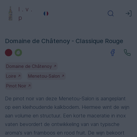
l . v .
p
Domaine de Châtenoy - Classique Rouge
Domaine de Châtenoy
↗
Loire
Menetou-Salon
↗
↗
Pinot Noir
↗
De pinot noir van deze Menetou-Salon is aangeplant
op een kleihoudende kalkbodem. Hiermee wint de wijn
aan volume en structuur. Een korte maceratie in inox
vaten bevordert de ontwikkeling van van typische
aroma's van framboos en rood fruit. De wijn bekoort