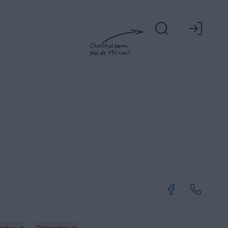
Cherchez parmi
plus de 190 vins!