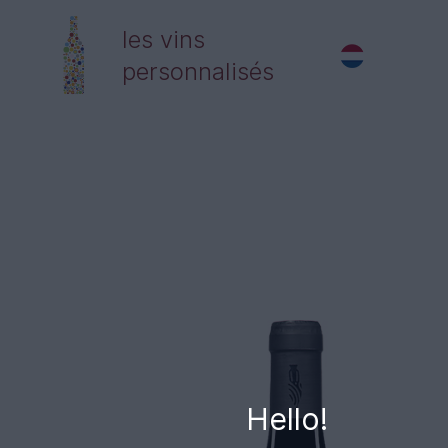
les vins
personnalisés
Hello!