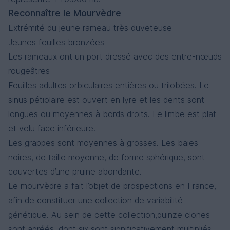
Reconnaître le Mourvèdre
Extrémité du jeune rameau très duveteuse
Jeunes feuilles bronzées
Les rameaux ont un port dressé avec des entre-nœuds
rougeâtres
Feuilles adultes orbiculaires entières ou trilobées. Le
sinus pétiolaire est ouvert en lyre et les dents sont
longues ou moyennes à bords droits. Le limbe est plat
et velu face inférieure.
Les grappes sont moyennes à grosses. Les baies
noires, de taille moyenne, de forme sphérique, sont
couvertes d’une pruine abondante.
Le mourvèdre a fait l’objet de prospections en France,
afin de constituer une collection de variabilité
génétique. Au sein de cette collection,quinze clones
sont agréés, dont six sont significativement multipliés.