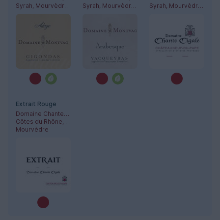
Syrah, Mourvèdre, Grenache Noir
Syrah, Mourvèdre, Grenache Noir
Syrah, Mourvèdre, Cinsault, Grenache Noir
Extrait Rouge
Domaine Chante-Cigale
Côtes du Rhône, Châteauneuf-du-Pape
Mourvèdre