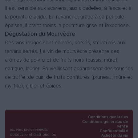
Il est sensible aux acariens, aux cicadelles, à l’esca et à
la pourriture acide. En revanche, grâce à sa pellicule
épaisse, il craint moins la pourriture grise et l’excoriose.
Dégustation du Mourvèdre
Ces vins rouges sont colorés, corsés, structurés aux
tannins serrés. Le vin de mourvèdre présente des
arômes de poivre et de fruits noirs (cassis, mûre),
garrigue, laurier. En vieillissant apparaissent des touches
de truffe, de cuir, de fruits confiturés (pruneau, mûre et
myrtille), gibier et épices.
Conditions générales
Conditions générales de
vente
les vins personnalisés
Confidentialité
découvre et distribue les
Acheter du vin