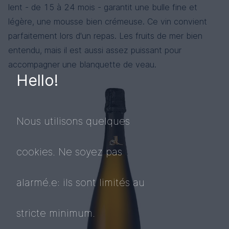
lent - de 15 à 24 mois - garantit une bulle fine et
légère, une mousse bien crémeuse. Ce vin convient
parfaitement lors d'un repas. Les fruits de mer bien
entendu, mais il est aussi assez puissant pour
accompagner une blanquette de veau.
Hello!
Nous utilisons quelques
cookies. Ne soyez pas
alarmé.e: ils sont limités au
stricte minimum.