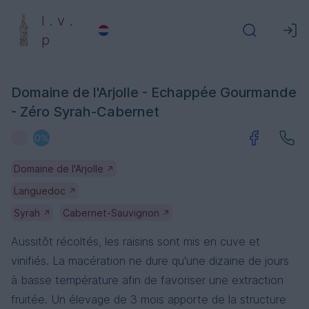
l . v .
p
Domaine de l'Arjolle - Echappée Gourmande
- Zéro Syrah-Cabernet
Domaine de l'Arjolle
↗
Languedoc
↗
Syrah
Cabernet-Sauvignon
↗
↗
Aussitôt récoltés, les raisins sont mis en cuve et
vinifiés. La macération ne dure qu'une dizaine de jours
à basse température afin de favoriser une extraction
fruitée. Un élevage de 3 mois apporte de la structure