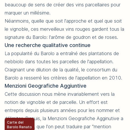
beaucoup de sens de créer des vins parcellaires pour
marquer un millésime.
Néanmoins, quelle que soit l'approche et quel que soit
le vignoble, ces merveilleux vins rouges gardent tous la
signature du Barolo: l'arôme de goudron et de roses.
Une recherche qualitative continue
La popularité du Barolo a entraîné des plantations de
nebbiolo dans toutes les parcelles de l'appellation.
Craignant une dilution de la qualité, le consortium du
Barolo a resserré les critères de l'appellation en 2010.
Menzioni Geografiche Aggiuntive
Cette discussion nous mène invariablement vers la
notion de vignoble et de parcelle. Un effort est
entrepris depuis plusieurs années pour les nommer et
délimiter. Depuis, la Menzioni Geografiche Agginutive a
Carte del
été introduite, que l'on peut traduire par "mention
Barolo Renato