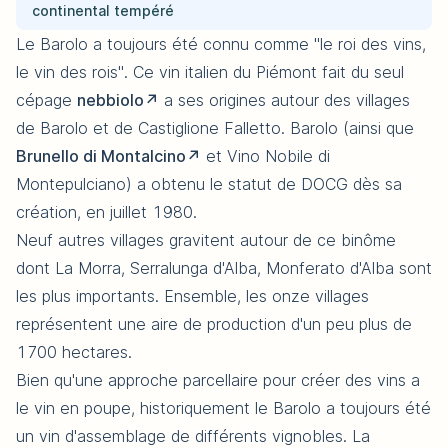
continental tempéré
Le Barolo a toujours été connu comme "le roi des vins,
le vin des rois". Ce vin italien du Piémont fait du seul
cépage
nebbiolo
a ses origines autour des villages
de Barolo et de Castiglione Falletto. Barolo (ainsi que
Brunello di Montalcino
et Vino Nobile di
Montepulciano) a obtenu le statut de DOCG dès sa
création, en juillet 1980.
Neuf autres villages gravitent autour de ce binôme
dont La Morra, Serralunga d'Alba, Monferato d'Alba sont
les plus importants. Ensemble, les onze villages
représentent une aire de production d'un peu plus de
1700 hectares.
Bien qu'une approche parcellaire pour créer des vins a
le vin en poupe, historiquement le Barolo a toujours été
un vin d'assemblage de différents vignobles. La