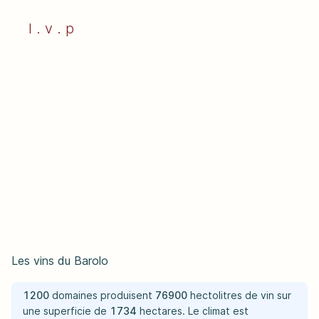
l . v . p
Barolo
Les vins du Barolo
1200
domaines produisent
76900
hectolitres de vin sur
une superficie de
1734
hectares. Le climat est