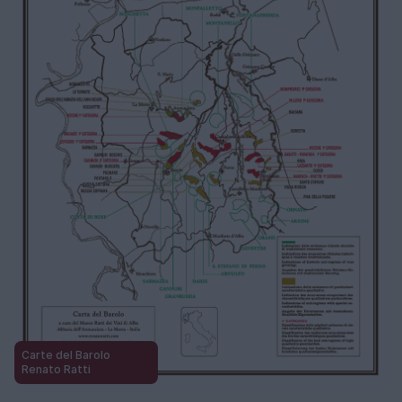
Carte del Barolo
Renato Ratti