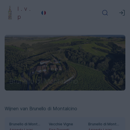
l . v .
p
Brunello di Montalcino
Wijnen van Brunello di Montalcino
Brunello di Montalcino Riserva
Vecchie Vigne
Brunello di Montalcino
Azienda Lisini
Siro Pacenti
Azienda Lisini