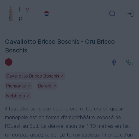
l . v .
p
Cavallotto Bricco Boschis - Cru Bricco
Boschis
Cavallotto Bricco Boschis
↗
Piemonte
Barolo
↗
↗
Nebbiolo
↗
Il faut aller sur place pour le croire. Ce cru en quasi-
monopole est en forme d'amphithéâtre exposé de
l'Ouest au Sud. La dénivellation de 110 mètres en fait
un coteau assez raide. Le terroir sableux-limoneux d'un