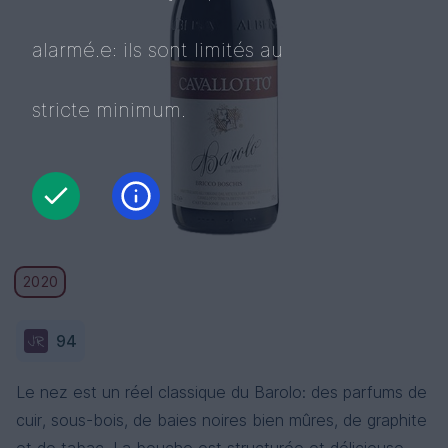
alarmé.e: ils sont limités au
stricte minimum.
2020
94
Le nez est un réel classique du Barolo: des parfums de
cuir, sous-bois, de baies noires bien mûres, de graphite