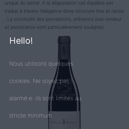
unique du terroir. A la dégustation cet équilibre est
traduit à travers l'élégance d’une structure fine et racée
. La continuité des perceptions, présence puis rondeur
et persistance sont particulièrement soulignés.
Hello!
Nous utilisons quelques
cookies. Ne soyez pas
alarmé.e: ils sont limités au
stricte minimum.