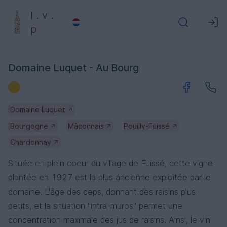
l . v .
p
Domaine Luquet - Au Bourg
Domaine Luquet
↗
Bourgogne
Mâconnais
Pouilly-Fuissé
↗
↗
↗
Chardonnay
↗
Située en plein coeur du village de Fuissé, cette vigne
plantée en 1927 est la plus ancienne exploitée par le
domaine. L'âge des ceps, donnant des raisins plus
petits, et la situation "intra-muros" permet une
concentration maximale des jus de raisins. Ainsi, le vin