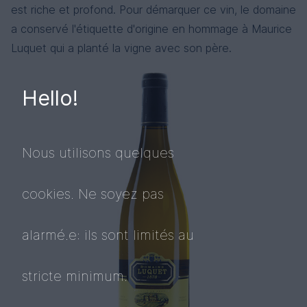
est riche et profond. Pour démarquer ce vin, le domaine
a conservé l'étiquette d'origine en hommage à Maurice
Luquet qui a planté la vigne avec son père.
Hello!
Nous utilisons quelques
cookies. Ne soyez pas
alarmé.e: ils sont limités au
stricte minimum.