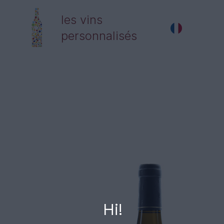
les vins
personnalisés
Hi!