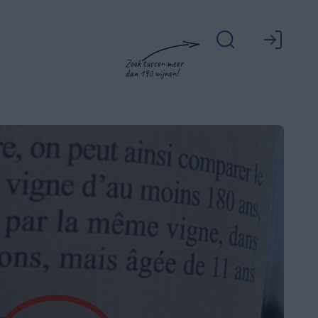
Zoek tussen meer
dan 190 wijnen!