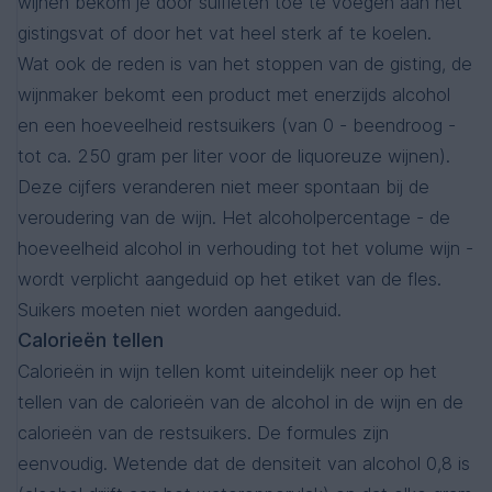
wijnen bekom je door sulfieten toe te voegen aan het
gistingsvat of door het vat heel sterk af te koelen.
Wat ook de reden is van het stoppen van de gisting, de
wijnmaker bekomt een product met enerzijds alcohol
en een hoeveelheid restsuikers (van 0 - beendroog -
tot ca. 250 gram per liter voor de liquoreuze wijnen).
Deze cijfers veranderen niet meer spontaan bij de
veroudering van de wijn. Het alcoholpercentage - de
hoeveelheid alcohol in verhouding tot het volume wijn -
wordt verplicht aangeduid op het etiket van de fles.
Suikers moeten niet worden aangeduid.
Calorieën tellen
Calorieën in wijn tellen komt uiteindelijk neer op het
tellen van de calorieën van de alcohol in de wijn en de
calorieën van de restsuikers. De formules zijn
eenvoudig. Wetende dat de densiteit van alcohol 0,8 is