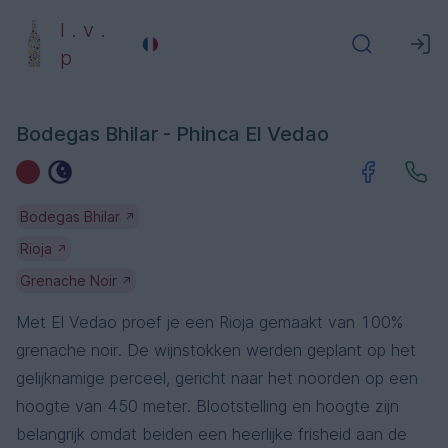
l . v .
p
Bodegas Bhilar - Phinca El Vedao
Bodegas Bhilar
↗
Rioja
↗
Grenache Noir
↗
Met El Vedao proef je een ​​Rioja gemaakt van 100%
grenache noir. De wijnstokken werden geplant op het
gelijknamige perceel, gericht naar het noorden op een
hoogte van 450 meter. Blootstelling en hoogte zijn
belangrijk omdat beiden een heerlijke frisheid aan de