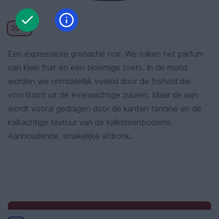
2019
Een expressieve grenache noir. We ruiken het parfum
van klein fruit en een bloemige toets. In de mond
worden we onmiddellijk verleid door de frisheid die
voortkomt uit de evenwichtige zuuren. Maar de wijn
wordt vooral gedragen door de kanten tannine en de
kalkachtige textuur van de kalksteenbodems.
Aanhoudende, smakelijke afdronk.
Algemene voorwaarden