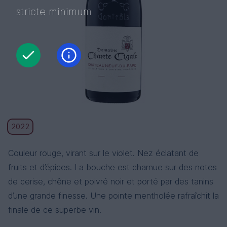
stricte minimum.
2022
Couleur rouge, virant sur le violet. Nez éclatant de
fruits et d’épices. La bouche est charnue sur des notes
de cerise, chêne et poivré noir et porté par des tanins
d’une grande finesse. Une pointe mentholée rafraîchit la
finale de ce superbe vin.