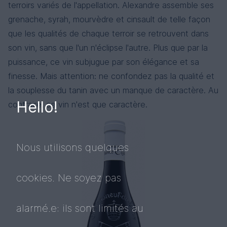
terroirs variés de l'appellation. Alexandre assemble ses
grenache, syrah, mourvèdre et cinsault de telle façon
que les qualités de chaque terroir se retrouvent dans
son vin, sans que l'un n'éclipse l'autre. Plus que par la
puissance, ce vin subjugue par son élégance et sa
finesse. Mais attention: ne confondez pas la qualité et
la souplesse du tanin avec un manque de caractère. Au
Hello!
contraire, ce vin n'est que caractère.
Nous utilisons quelques
cookies. Ne soyez pas
alarmé.e: ils sont limités au