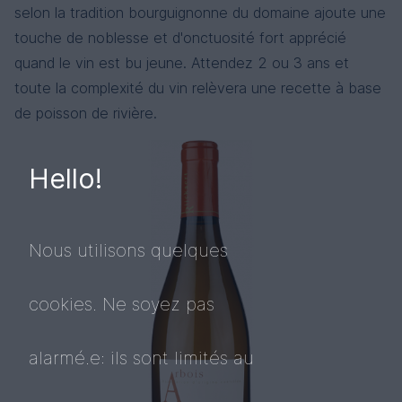
selon la tradition bourguignonne du domaine ajoute une
touche de noblesse et d'onctuosité fort apprécié
quand le vin est bu jeune. Attendez 2 ou 3 ans et
toute la complexité du vin relèvera une recette à base
de poisson de rivière.
Hello!
Nous utilisons quelques
cookies. Ne soyez pas
alarmé.e: ils sont limités au