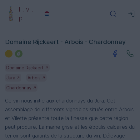
l . v .
p
Domaine Rijckaert - Arbois - Chardonnay
Domaine Rijckaert
↗
Jura
Arbois
↗
↗
Chardonnay
↗
Ce vin nous initie aux chardonnays du Jura. Cet
assemblage de differents vignobles situés entre Arbois
et Vilette présente toute la finesse que cette région
peut produire. La marne grise et les éboulis calcaires du
terroir sont garants de la structure du vin. L'élevage