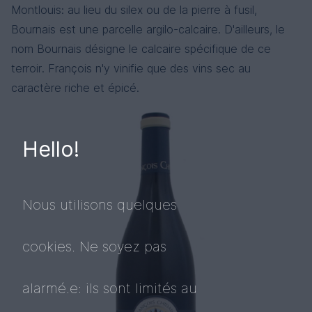
Montlouis: au lieu du silex ou de la pierre à fusil,
Bournais est une parcelle argilo-calcaire. D'ailleurs, le
nom Bournais désigne le calcaire spécifique de ce
terroir. François n'y vinifie que des vins sec au
caractère riche et épicé.
Hello!
Nous utilisons quelques
cookies. Ne soyez pas
alarmé.e: ils sont limités au