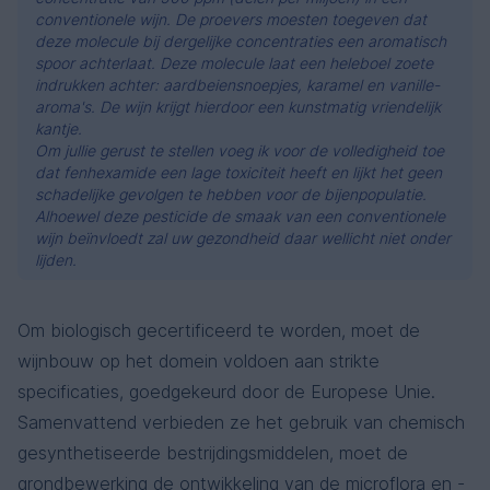
conventionele wijn. De proevers moesten toegeven dat
deze molecule bij dergelijke concentraties een aromatisch
spoor achterlaat. Deze molecule laat een heleboel zoete
indrukken achter: aardbeiensnoepjes, karamel en vanille-
aroma's. De wijn krijgt hierdoor een kunstmatig vriendelijk
kantje.
Om jullie gerust te stellen voeg ik voor de volledigheid toe
dat fenhexamide een lage toxiciteit heeft en lijkt het geen
schadelijke gevolgen te hebben voor de bijenpopulatie.
Alhoewel deze pesticide de smaak van een conventionele
wijn beïnvloedt zal uw gezondheid daar wellicht niet onder
lijden.
Om biologisch gecertificeerd te worden, moet de
wijnbouw op het domein voldoen aan strikte
specificaties, goedgekeurd door de Europese Unie.
Samenvattend verbieden ze het gebruik van chemisch
gesynthetiseerde bestrijdingsmiddelen, moet de
grondbewerking de ontwikkeling van de microflora en -