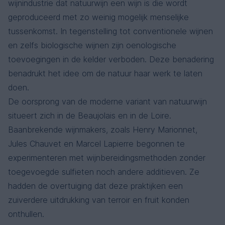
wijnindustrie dat natuurwijn een wijn is die wordt
geproduceerd met zo weinig mogelijk menselijke
tussenkomst. In tegenstelling tot conventionele wijnen
en zelfs biologische wijnen zijn oenologische
toevoegingen in de kelder verboden. Deze benadering
benadrukt het idee om de natuur haar werk te laten
doen.
De oorsprong van de moderne variant van natuurwijn
situeert zich in de Beaujolais en in de Loire.
Baanbrekende wijnmakers, zoals Henry Marionnet,
Jules Chauvet en Marcel Lapierre begonnen te
experimenteren met wijnbereidingsmethoden zonder
toegevoegde sulfieten noch andere additieven. Ze
hadden de overtuiging dat deze praktijken een
zuiverdere uitdrukking van terroir en fruit konden
onthullen.