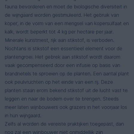
fauna bevorderen en moet de biologische diversiteit in
de wijngaard worden gestimuleerd. Het gebruik van
koper, in de vorm van een mengsel van kopersulfaat en
kalk, wordt beperkt tot 4 kg per hectare per jaar.
Minerale kunstmest, rijk aan stikstof, is verboden.
Nochtans is stikstof een essentieel element voor de
plantengroei. Het gebrek aan stikstof wordt daarom
vaak gecompenseerd door een infusie op basis van
brandnetels te sproeien op de planten. Een aantal plant
ook peulvruchten op het einde van een rij. Deze
planten staan ​​erom bekend stikstof uit de lucht vast te
leggen en naar de bodem over te brengen. Steeds
meer laten wijnbouwers ook grazers in het voorjaar los
in hun wijngaard.
Zelfs al worden de vereiste praktijken toegepast, dan
nog zal een wijnbouwer niet onmiddellijk zijn