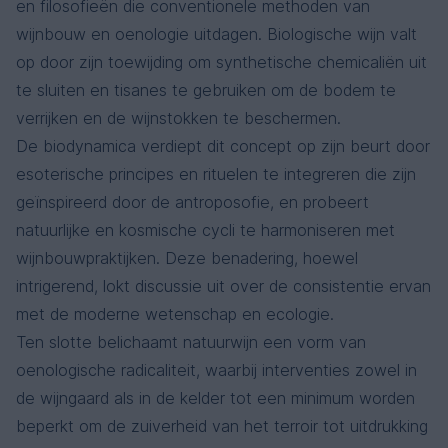
en filosofieën die conventionele methoden van
wijnbouw en oenologie uitdagen. Biologische wijn valt
op door zijn toewijding om synthetische chemicaliën uit
te sluiten en tisanes te gebruiken om de bodem te
verrijken en de wijnstokken te beschermen.
De biodynamica verdiept dit concept op zijn beurt door
esoterische principes en rituelen te integreren die zijn
geïnspireerd door de antroposofie, en probeert
natuurlijke en kosmische cycli te harmoniseren met
wijnbouwpraktijken. Deze benadering, hoewel
intrigerend, lokt discussie uit over de consistentie ervan
met de moderne wetenschap en ecologie.
Ten slotte belichaamt natuurwijn een vorm van
oenologische radicaliteit, waarbij interventies zowel in
de wijngaard als in de kelder tot een minimum worden
beperkt om de zuiverheid van het terroir tot uitdrukking