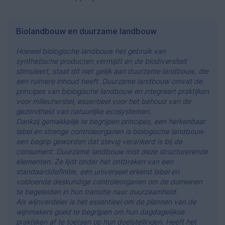
Biolandbouw en duurzame landbouw
Hoewel biologische landbouw het gebruik van
synthetische producten vermijdt en de biodiversiteit
stimuleert, staat dit niet gelijk aan duurzame landbouw, die
een ruimere inhoud heeft. Duurzame landbouw omvat de
principes van biologische landbouw en integreert praktijken
voor milieuherstel, essentieel voor het behoud van de
gezondheid van natuurlijke ecosystemen.
Dankzij gemakkelijk te begrijpen principes, een herkenbaar
label en strenge controleorganen is biologische landbouw
een begrip geworden dat stevig verankerd is bij de
consument. Duurzame landbouw mist deze structurerende
elementen. Ze lijdt onder het ontbreken van een
standaarddefinitie, een universeel erkend label en
voldoende deskundige controleorganen om de domeinen
te begeleiden in hun transitie naar duurzaamheid.
Als wijnverdeler is het essentieel om de plannen van de
wijnmakers goed te begrijpen om hun dagdagelijkse
praktijken af te toetsen op hun doelstellingen. Heeft het