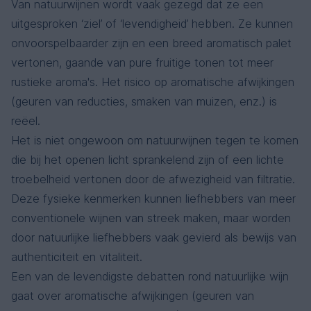
Van natuurwijnen wordt vaak gezegd dat ze een
uitgesproken ‘ziel’ of ‘levendigheid’ hebben. Ze kunnen
onvoorspelbaarder zijn en een breed aromatisch palet
vertonen, gaande van pure fruitige tonen tot meer
rustieke aroma's. Het risico op aromatische afwijkingen
(geuren van reducties, smaken van muizen, enz.) is
reëel.
Het is niet ongewoon om natuurwijnen tegen te komen
die bij het openen licht sprankelend zijn of een lichte
troebelheid vertonen door de afwezigheid van filtratie.
Deze fysieke kenmerken kunnen liefhebbers van meer
conventionele wijnen van streek maken, maar worden
door natuurlijke liefhebbers vaak gevierd als bewijs van
authenticiteit en vitaliteit.
Een van de levendigste debatten rond natuurlijke wijn
gaat over aromatische afwijkingen (geuren van