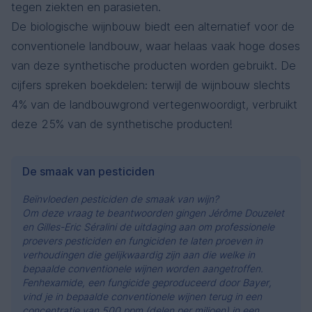
tegen ziekten en parasieten.
De biologische wijnbouw biedt een alternatief voor de
conventionele landbouw, waar helaas vaak hoge doses
van deze synthetische producten worden gebruikt. De
cijfers spreken boekdelen: terwijl de wijnbouw slechts
4% van de landbouwgrond vertegenwoordigt, verbruikt
deze 25% van de synthetische producten!
De smaak van pesticiden
Beïnvloeden pesticiden de smaak van wijn?
Om deze vraag te beantwoorden gingen Jérôme Douzelet
en Gilles-Eric Séralini de uitdaging aan om professionele
proevers pesticiden en fungiciden te laten proeven in
verhoudingen die gelijkwaardig zijn aan die welke in
bepaalde conventionele wijnen worden aangetroffen.
Fenhexamide, een fungicide geproduceerd door Bayer,
vind je in bepaalde conventionele wijnen terug in een
concentratie van 500 ppm (delen per miljoen) in een