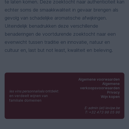
te laten komen. Deze zoektocht naar authenticiteit kan
echter soms de smaakkwaliteit in gevaar brengen als
gevolg van schadelijke aromatische afwijkingen.
Uiteindelijk benadrukken deze verschillende
benaderingen de voortdurende zoektocht naar een
evenwicht tussen traditie en innovatie, natuur en
cultuur en, last but not least, kwaliteit en beleving.
Algemene voorwaarden
Algemene
verkoopsvoorwaarden
les vins personnalisés
ontdekt
Privacy
en verdeelt wijnen van
Wijn kopen
familiale domeinen
E: admin (at) levipe.be
T: +32 473 98 05 96