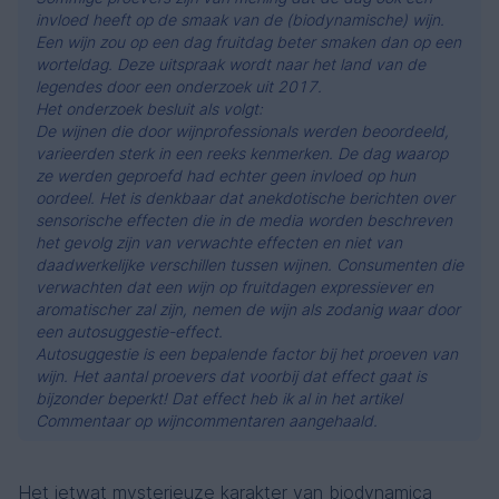
invloed heeft op de smaak van de (biodynamische) wijn.
Een wijn zou op een dag fruitdag beter smaken dan op een
worteldag. Deze uitspraak wordt naar het land van de
legendes door een onderzoek uit 2017.
Het onderzoek besluit als volgt:
De wijnen die door wijnprofessionals werden beoordeeld,
varieerden sterk in een reeks kenmerken. De dag waarop
ze werden geproefd had echter geen invloed op hun
oordeel. Het is denkbaar dat anekdotische berichten over
sensorische effecten die in de media worden beschreven
het gevolg zijn van verwachte effecten en niet van
daadwerkelijke verschillen tussen wijnen. Consumenten die
verwachten dat een wijn op fruitdagen expressiever en
aromatischer zal zijn, nemen de wijn als zodanig waar door
een autosuggestie-effect.
Autosuggestie is een bepalende factor bij het proeven van
wijn. Het aantal proevers dat voorbij dat effect gaat is
bijzonder beperkt! Dat effect heb ik al in het artikel
Commentaar op wijncommentaren
aangehaald.
Het ietwat mysterieuze karakter van biodynamica