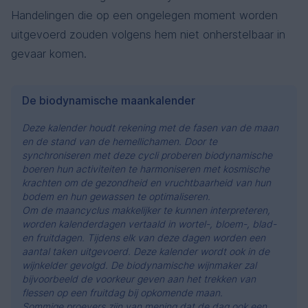
Handelingen die op een ongelegen moment worden
uitgevoerd zouden volgens hem niet onherstelbaar in
gevaar komen.
De biodynamische maankalender
Deze kalender houdt rekening met de fasen van de maan
en de stand van de hemellichamen. Door te
synchroniseren met deze cycli proberen biodynamische
boeren hun activiteiten te harmoniseren met kosmische
krachten om de gezondheid en vruchtbaarheid van hun
bodem en hun gewassen te optimaliseren.
Om de maancyclus makkelijker te kunnen interpreteren,
worden kalenderdagen vertaald in wortel-, bloem-, blad-
en fruitdagen. Tijdens elk van deze dagen worden een
aantal taken uitgevoerd. Deze kalender wordt ook in de
wijnkelder gevolgd. De biodynamische wijnmaker zal
bijvoorbeeld de voorkeur geven aan het trekken van
flessen op een
fruitdag bij opkomende maan
.
Sommige proevers zijn van mening dat de dag ook een