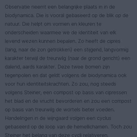
Observatie neemt een belangrijke plaats in in de
biodynamica. Die is vooral gebaseerd op de blik op de
natuur. Die helpt om vormen en kleuren te
onderscheiden waarmee we de identiteit van elk
levend wezen kunnen bepalen. Zo heeft de cipres
(lang, naar de zon getrokken) een stijgend, langvormig
karakter terwijl de treurwilg (naar de grond gericht) een
dalend, aards karakter. Deze twee bomen zijn
tegenpolen en dat geldt volgens de biodynamica ook
voor hun identiteitskrachten. Zo zou, nog steeds
volgens Steiner, een compost op basis van cipressen
het blad en de vrucht bevorderen en zou een compost
op basis van treurwilg de wortels beter voeden.
Handelingen in de wijngaard volgen een cyclus
gebaseerd op de loop van de hemellichamen. Toch zou
Steiner het belang van deze cycli relativeren.