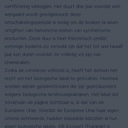
certificering verkrijgen. Het duurt drie jaar voordat een
wijngaard wordt goedgekeurd: deze
omschakelingsperiode is nodig om de bodem te laten
ontgiften van historische resten van synthetische
producten. Deze duur is heel theoretisch omdat
sommige bodems zo vervuild zijn dat het tot wel twaalf
jaar kan duren voordat ze volledig vrij zijn van
chemicaliën.
Zodra de conversie voltooid is, heeft het domein het
recht om het biologische label te gebruiken. Hiermee
worden wijnen geïdentificeerd die zijn geproduceerd
volgens biologische landbouwpraktijken. Het label dat
bovenaan de pagina zichtbaar is, is dat van de
Europese Unie. Voordat de Europese Unie haar eigen
criteria definieerde, hadden bepaalde lidstaten al hun
eigen biologische labels. AB-Ecocert (Frankrijk) is