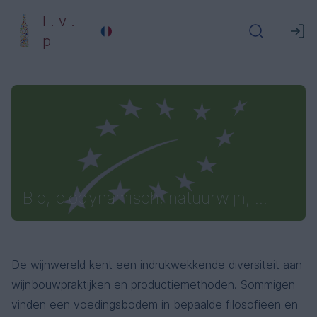
l . v .
p
Bio, biodynamisch, natuurwijn, ...
De wijnwereld kent een indrukwekkende diversiteit aan
wijnbouwpraktijken en productiemethoden. Sommigen
vinden een voedingsbodem in bepaalde filosofieën en