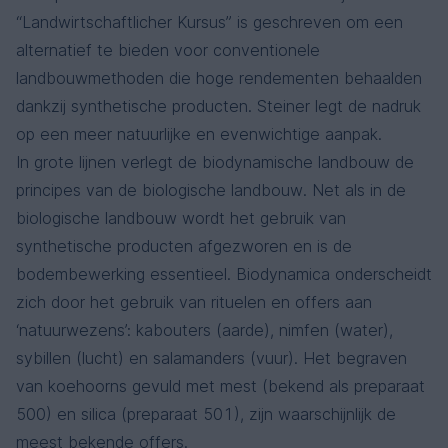
“Landwirtschaftlicher Kursus” is geschreven om een ​​
alternatief te bieden voor conventionele
landbouwmethoden die hoge rendementen behaalden
dankzij synthetische producten. Steiner legt de nadruk
op een meer natuurlijke en evenwichtige aanpak.
In grote lijnen verlegt de biodynamische landbouw de
principes van de biologische landbouw. Net als in de
biologische landbouw wordt het gebruik van
synthetische producten afgezworen ​​en is de
bodembewerking essentieel. Biodynamica onderscheidt
zich door het gebruik van rituelen en offers aan
‘natuurwezens’: kabouters (aarde), nimfen (water),
sybillen (lucht) en salamanders (vuur). Het begraven
van koehoorns gevuld met mest (bekend als preparaat
500) en silica (preparaat 501), zijn waarschijnlijk de
meest bekende offers.