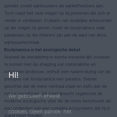
spreekt zowel wijnbouwers als wijnliefhebbers aan.
Toch roept het veel vragen op bij personen die zich er
verder in verdiepen. In plaats van duidelijke antwoorden
op die vragen te geven, roept de biodynamica vaak
paradoxen op die inherent zijn aan de aard van deze
wijnbouwtechniek.
Biodynamica in het ecologische debat
Hoewel de benadering in eerste instantie lijkt overeen
te komen met de afwijzing van materialisme en
industriële landbouw, onthult een nadere lezing van de
Hi!
principes van biodynamica een paradox. Steiner
geloofde dat de mens centraal staat en zelfs aan de
natuur voorafgaat. Dit staat lijnrecht tegenover de
We gebruiken enkele
moderne ecologische visie die de mens beschouwt als
een onderdeel van een complex ecosysteem dat hij in
cookies. Geen paniek: het
stand moet houden.