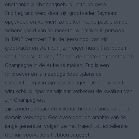
onafhankelijk champagnehuis uit te bouwen.
Eric Legrand werd door zijn grootvader Raymond
opgevoed en verwierf zo de kennis, de passie en de
behendigheid van de meester wijnmaker in persoon.
In 1982 verzilvert Eric de leerschool van zijn
grootvader en stampt hij zijn eigen huis uit de bodem
van Celles sur Ource, één van de beste gemeentes om
Champagne in de Aube te maken. Eric is een
fijnproever en is meedogenloos tijdens de
samenstelling van zijn assemblages. De consument
wint erbij: wijnjaar na wijnjaar verbetert de kwaliteit van
zijn Champagnes.
Zijn zonen Edouard en Valentin hebben sinds kort het
domein vervoegd. Gedreven door de ambitie van de
jonge generatie, volgen ze het traject tot excellentie
die hun voorvaders hebben uitgezet.