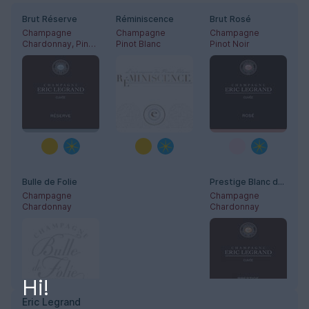
Brut Réserve
Réminiscence
Brut Rosé
Champagne
Champagne
Champagne
Chardonnay, Pinot Noir
Pinot Blanc
Pinot Noir
Bulle de Folie
Prestige Blanc de Blancs
Champagne
Champagne
Chardonnay
Chardonnay
Hi!
Eric Legrand