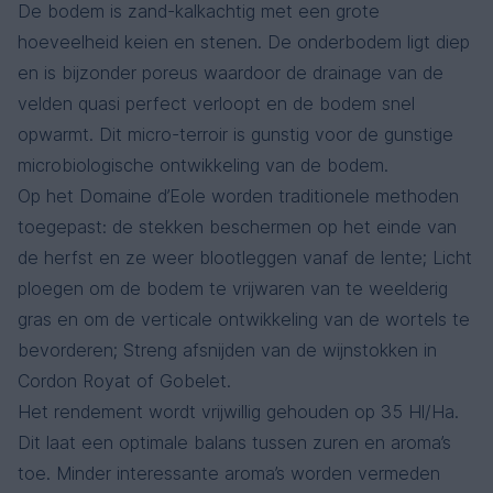
De bodem is zand-kalkachtig met een grote
hoeveelheid keien en stenen. De onderbodem ligt diep
en is bijzonder poreus waardoor de drainage van de
velden quasi perfect verloopt en de bodem snel
opwarmt. Dit micro-terroir is gunstig voor de gunstige
microbiologische ontwikkeling van de bodem.
Op het Domaine d’Eole worden traditionele methoden
toegepast: de stekken beschermen op het einde van
de herfst en ze weer blootleggen vanaf de lente; Licht
ploegen om de bodem te vrijwaren van te weelderig
gras en om de verticale ontwikkeling van de wortels te
bevorderen; Streng afsnijden van de wijnstokken in
Cordon Royat of Gobelet.
Het rendement wordt vrijwillig gehouden op 35 Hl/Ha.
Dit laat een optimale balans tussen zuren en aroma’s
toe. Minder interessante aroma’s worden vermeden