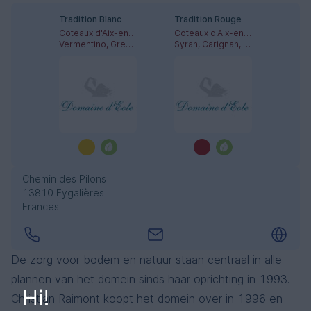
Tradition Blanc
Tradition Rouge
Coteaux d'Aix-en-Provence
Coteaux d'Aix-en-Provence
Vermentino, Grenache Blanc
Syrah, Carignan, Grenache Noir
Chemin des Pilons
13810 Eygalières
Frances
De zorg voor bodem en natuur staan centraal in alle
plannen van het domein sinds haar oprichting in 1993.
Hi!
Christian Raimont koopt het domein over in 1996 en