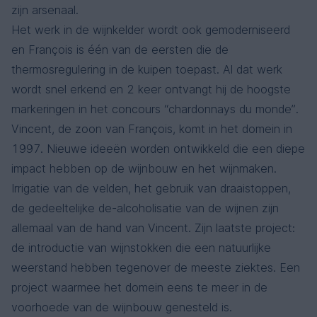
zijn arsenaal.
Het werk in de wijnkelder wordt ook gemoderniseerd
en François is één van de eersten die de
thermosregulering in de kuipen toepast. Al dat werk
wordt snel erkend en 2 keer ontvangt hij de hoogste
markeringen in het concours “chardonnays du monde”.
Vincent, de zoon van François, komt in het domein in
1997. Nieuwe ideeën worden ontwikkeld die een diepe
impact hebben op de wijnbouw en het wijnmaken.
Irrigatie van de velden, het gebruik van draaistoppen,
de gedeeltelijke de-alcoholisatie van de wijnen zijn
allemaal van de hand van Vincent. Zijn laatste project:
de introductie van wijnstokken die een natuurlijke
weerstand hebben tegenover de meeste ziektes. Een
project waarmee het domein eens te meer in de
voorhoede van de wijnbouw genesteld is.