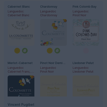
Cabernet Blanc
Chardonnay
Pink Colomb Bay
Languedoc
Languedoc
Languedoc
Cabernet Blanc
Chardonnay
Pinot Noir
Merlot-Cabernet
Pinot Noir Demi Muid
Lledoner Pelut
Languedoc
Languedoc
Languedoc
Cabernet Franc, Cabernet-Sauvignon, Merlot
Pinot Noir
Lledoner Pelut
Vincent Pugibet