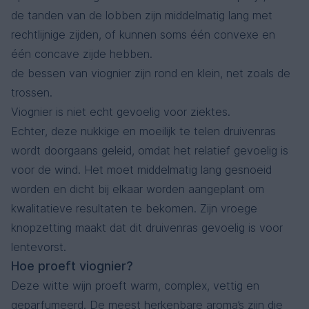
de tanden van de lobben zijn middelmatig lang met
rechtlijnige zijden, of kunnen soms één convexe en
één concave zijde hebben.
de bessen van viognier zijn rond en klein, net zoals de
trossen.
Viognier is niet echt gevoelig voor ziektes.
Echter, deze nukkige en moeilijk te telen druivenras
wordt doorgaans geleid, omdat het relatief gevoelig is
voor de wind. Het moet middelmatig lang gesnoeid
worden en dicht bij elkaar worden aangeplant om
kwalitatieve resultaten te bekomen. Zijn vroege
knopzetting maakt dat dit druivenras gevoelig is voor
lentevorst.
Hoe proeft viognier?
Deze witte wijn proeft warm, complex, vettig en
geparfumeerd. De meest herkenbare aroma’s zijn die