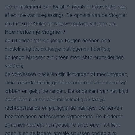
het complement van
Syrah
(zoals in Côte Rôtie nog
af en toe van toepassing). De opmars van de Viognier
druif in Zuid-Afrika en Nieuw-Zeeland valt ook op.
Hoe herken je viognier?
de uiteinden van de jonge twijgen hebben een
middelmatig tot dik laagje platliggende haartjes;
de jonge bladeren zijn groen met lichte bronskleurige
vlekken;
de volwassen bladeren zijn lichtgroen of mediumgroen,
klein tot middelmatig groot en orbiculair met drie of vijf
lobben en gekrulde randen. De onderkant van het blad
heeft een dun tot een middelmatig dik laagje
rechtopstaande en platliggende haartjes. De nerven
bezitten geen anthocyane pigmentatie. De bladeren
zijn uniek doordat hun petiolaire sinus open tot licht
open is en de lagere laterale sinussen ondiep zijn;