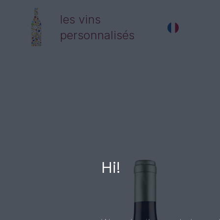
les vins
personnalisés
Hi!